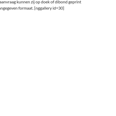
 aanvraag kunnen zij op doek of dibond geprint
angegeven formaat. [nggallery id=30]