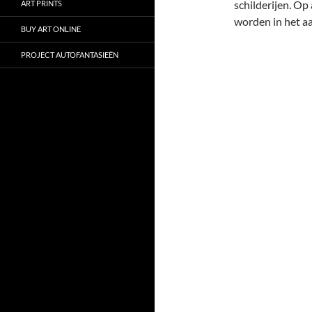
schilderijen. Op
ART PRINTS
worden in het a
BUY ART ONLINE
PROJECT AUTOFANTASIEËN