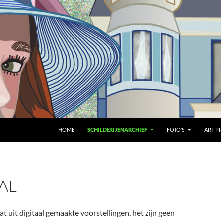
HOME
SCHILDERIJENARCHIEF
FOTO’S
ART P
AL
at uit digitaal gemaakte voorstellingen, het zijn geen