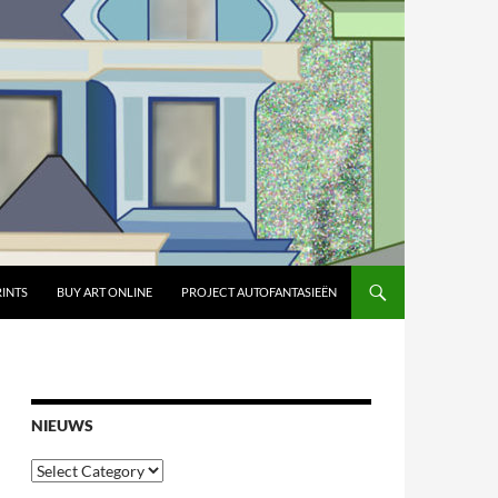
RINTS
BUY ART ONLINE
PROJECT AUTOFANTASIEËN
NIEUWS
Nieuws