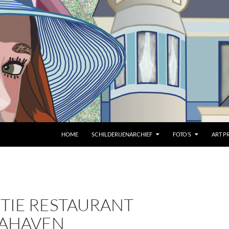
HOME
SCHILDERIJENARCHIEF
FOTO’S
ART P
TIE RESTAURANT
IAHAVEN