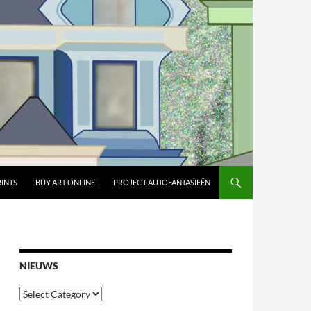
RINTS
BUY ART ONLINE
PROJECT AUTOFANTASIEËN
NIEUWS
Nieuws