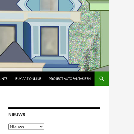
RINTS
BUY ART ONLINE
PROJECT AUTOFANTASIEËN
NIEUWS
Nieuws