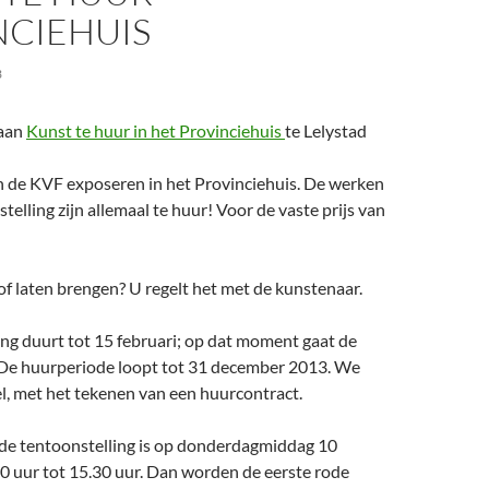
NCIEHUIS
3
 aan
Kunst te huur in het Provinciehuis
te Lelystad
 de KVF exposeren in het Provinciehuis. De werken
telling zijn allemaal te huur! Voor de vaste prijs van
f laten brengen? U regelt het met de kunstenaar.
ng duurt tot 15 februari; op dat moment gaat de
 De huurperiode loopt tot 31 december 2013. We
el, met het tekenen van een huurcontract.
de tentoonstelling is op donderdagmiddag 10
00 uur tot 15.30 uur. Dan worden de eerste rode