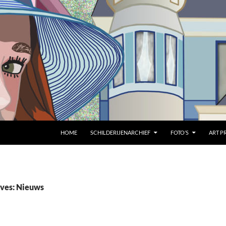
HOME
SCHILDERIJENARCHIEF
FOTO’S
ART P
ves: Nieuws