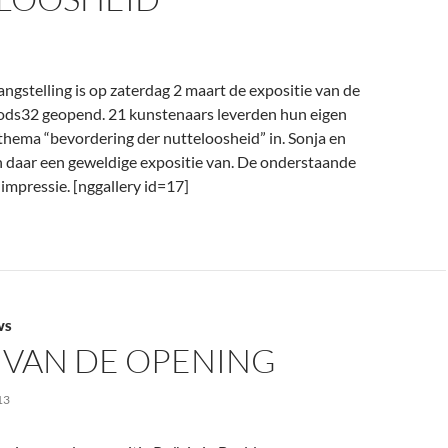
ngstelling is op zaterdag 2 maart de expositie van de
ods32 geopend. 21 kunstenaars leverden hun eigen
 thema “bevordering der nutteloosheid” in. Sonja en
 daar een geweldige expositie van. De onderstaande
 impressie. [nggallery id=17]
WS
 VAN DE OPENING
13